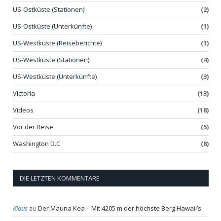
US-Ostküste (Stationen)
(2)
US-Ostküste (Unterkünfte)
(1)
US-Westküste (Reiseberichte)
(1)
US-Westküste (Stationen)
(4)
US-Westküste (Unterkünfte)
(3)
Victoria
(13)
Videos
(18)
Vor der Reise
(5)
Washington D.C.
(8)
DIE LETZTEN KOMMENTARE
Klaus
zu
Der Mauna Kea – Mit 4205 m der höchste Berg Hawaii’s