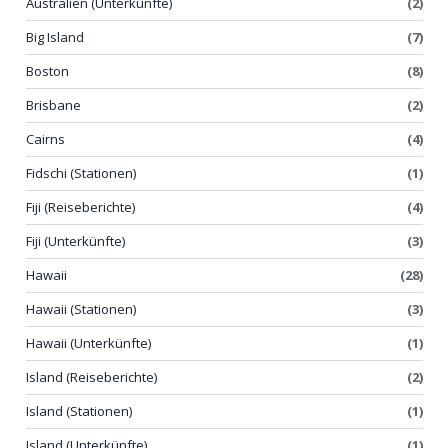
Australien (Unterkünfte)
(2)
Big Island
(7)
Boston
(8)
Brisbane
(2)
Cairns
(4)
Fidschi (Stationen)
(1)
Fiji (Reiseberichte)
(4)
Fiji (Unterkünfte)
(3)
Hawaii
(28)
Hawaii (Stationen)
(3)
Hawaii (Unterkünfte)
(1)
Island (Reiseberichte)
(2)
Island (Stationen)
(1)
Island (Unterkünfte)
(1)