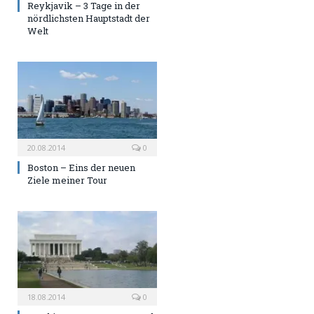
Reykjavik – 3 Tage in der
nördlichsten Hauptstadt der
Welt
20.08.2014
0
Boston – Eins der neuen
Ziele meiner Tour
18.08.2014
0