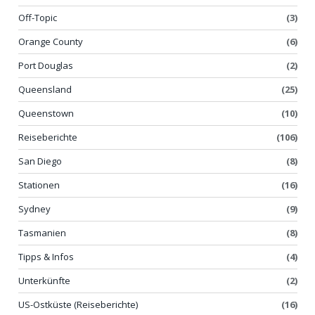
Off-Topic
(3)
Orange County
(6)
Port Douglas
(2)
Queensland
(25)
Queenstown
(10)
Reiseberichte
(106)
San Diego
(8)
Stationen
(16)
Sydney
(9)
Tasmanien
(8)
Tipps & Infos
(4)
Unterkünfte
(2)
US-Ostküste (Reiseberichte)
(16)