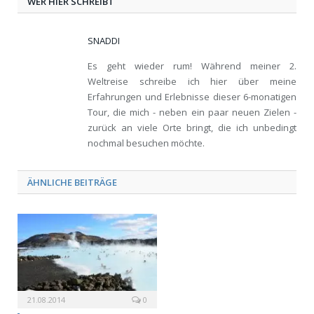
WER HIER SCHREIBT
SNADDI
Es geht wieder rum! Während meiner 2.
Weltreise schreibe ich hier über meine
Erfahrungen und Erlebnisse dieser 6-monatigen
Tour, die mich - neben ein paar neuen Zielen -
zurück an viele Orte bringt, die ich unbedingt
nochmal besuchen möchte.
ÄHNLICHE BEITRÄGE
21.08.2014
0