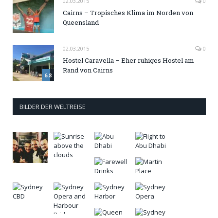
02.03.2015
0
Cairns – Tropisches Klima im Norden von
Queensland
02.03.2015
0
Hostel Caravella – Eher ruhiges Hostel am
Rand von Cairns
6.8
BILDER DER WELTREISE