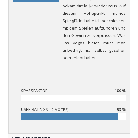
bekam direkt $2 wieder raus. Auf
diesem Höhepunkt meines
Spielglücks habe ich beschlossen
mit dem Spielen aufzuhören und
den Gewinn zu verprassen. Was
Las Vegas bietet, muss man
unbedingt mal selbst gesehen
oder erlebt haben.
SPASSFAKTOR
100 %
USER RATINGS
93 %
(
2
VOTES)