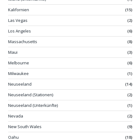
Kalifornien
(15)
Las Vegas
(2)
Los Angeles
(6)
Massachusetts
(8)
Maui
(3)
Melbourne
(6)
Milwaukee
(1)
Neuseeland
(14)
Neuseeland (Stationen)
(2)
Neuseeland (Unterkünfte)
(1)
Nevada
(2)
New South Wales
(9)
Oahu
(18)