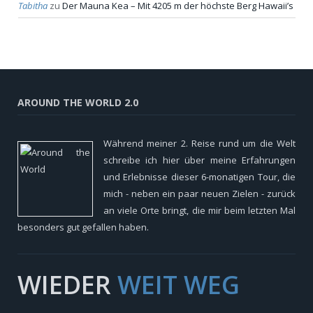
Tabitha
zu
Der Mauna Kea – Mit 4205 m der höchste Berg Hawaii’s
AROUND THE WORLD 2.0
Während meiner 2. Reise rund um die Welt
schreibe ich hier über meine Erfahrungen
und Erlebnisse dieser 6-monatigen Tour, die
mich - neben ein paar neuen Zielen - zurück
an viele Orte bringt, die mir beim letzten Mal
besonders gut gefallen haben.
WIEDER
WEIT WEG