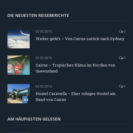
DIE NEUESTEN REISEBERICHTE
02.03.2015
0
Weiter geht’s – Von Cairns zurück nach Sydney
02.03.2015
0
Cairns – Tropisches Klima im Norden von
Queensland
02.03.2015
0
Hostel Caravella – Eher ruhiges Hostel am
Rand von Cairns
6.8
AM HÄUFIGSTEN GELESEN