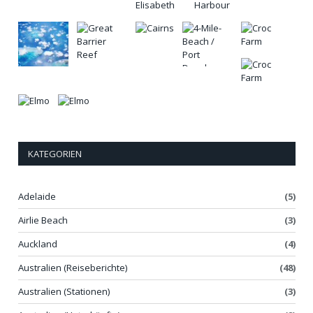
KATEGORIEN
Adelaide
(5)
Airlie Beach
(3)
Auckland
(4)
Australien (Reiseberichte)
(48)
Australien (Stationen)
(3)