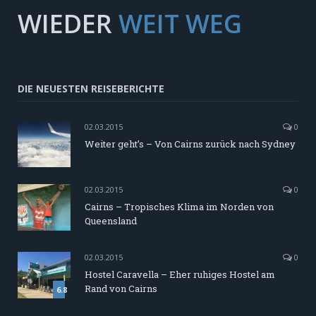
WIEDER
WEIT WEG
DIE NEUESTEN REISEBERICHTE
02.03.2015
0
Weiter geht’s – Von Cairns zurück nach Sydney
02.03.2015
0
Cairns – Tropisches Klima im Norden von
Queensland
02.03.2015
0
Hostel Caravella – Eher ruhiges Hostel am
Rand von Cairns
6.8