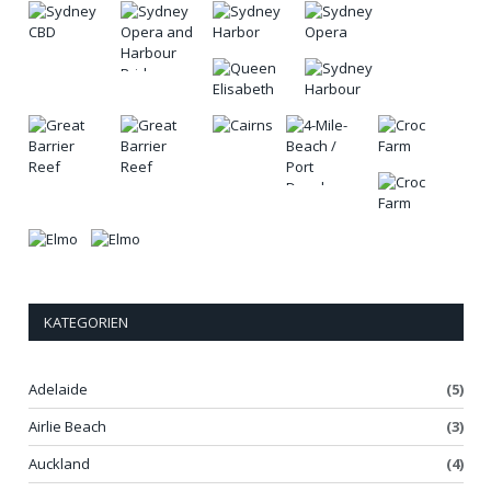
KATEGORIEN
Adelaide
(5)
Airlie Beach
(3)
Auckland
(4)