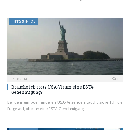
TIPPS & INFOS
15.08.2014
0
Brauche ich trotz USA-Visum eine ESTA-
Genehmigung?
Bei dem ein oder anderen USA-Reisenden taucht sicherlich die
Frage auf, ob man eine ESTA-Genehmigung…