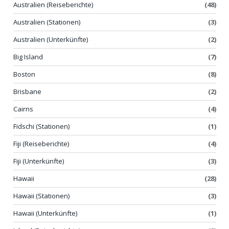
Australien (Reiseberichte)
(48)
Australien (Stationen)
(3)
Australien (Unterkünfte)
(2)
Big Island
(7)
Boston
(8)
Brisbane
(2)
Cairns
(4)
Fidschi (Stationen)
(1)
Fiji (Reiseberichte)
(4)
Fiji (Unterkünfte)
(3)
Hawaii
(28)
Hawaii (Stationen)
(3)
Hawaii (Unterkünfte)
(1)