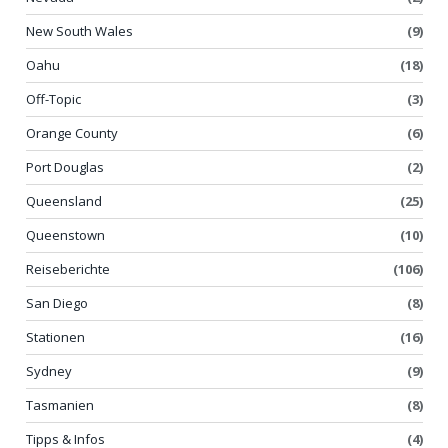
New South Wales
(9)
Oahu
(18)
Off-Topic
(3)
Orange County
(6)
Port Douglas
(2)
Queensland
(25)
Queenstown
(10)
Reiseberichte
(106)
San Diego
(8)
Stationen
(16)
Sydney
(9)
Tasmanien
(8)
Tipps & Infos
(4)