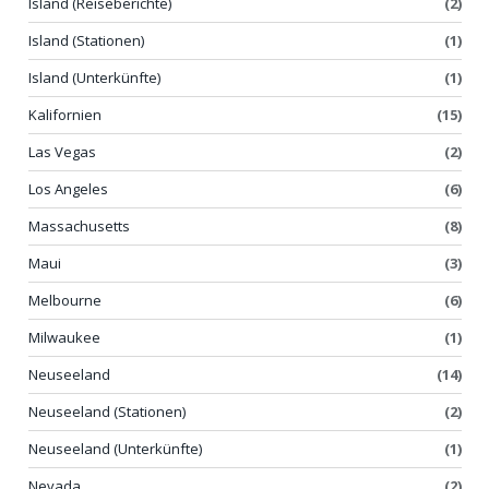
Island (Reiseberichte)
(2)
Island (Stationen)
(1)
Island (Unterkünfte)
(1)
Kalifornien
(15)
Las Vegas
(2)
Los Angeles
(6)
Massachusetts
(8)
Maui
(3)
Melbourne
(6)
Milwaukee
(1)
Neuseeland
(14)
Neuseeland (Stationen)
(2)
Neuseeland (Unterkünfte)
(1)
Nevada
(2)