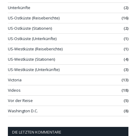
Unterkünfte
(2)
US-Ostküste (Reiseberichte)
(16)
US-Ostküste (Stationen)
(2)
US-Ostküste (Unterkünfte)
(1)
US-Westküste (Reiseberichte)
(1)
US-Westküste (Stationen)
(4)
US-Westküste (Unterkünfte)
(3)
Victoria
(13)
Videos
(18)
Vor der Reise
(5)
Washington D.C.
(8)
DIE LETZTEN KOMMENTARE