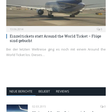
13.06.2014
0
Einzeltickets statt Around the World Ticket – Flüge
sind gebucht
Bei der letzten Weltreise ging es noch mit einem Around the
World Ticket los. Dieses…
NEUE BERICHTE
BELIEBT
REVIEWS
02.03.2015
0