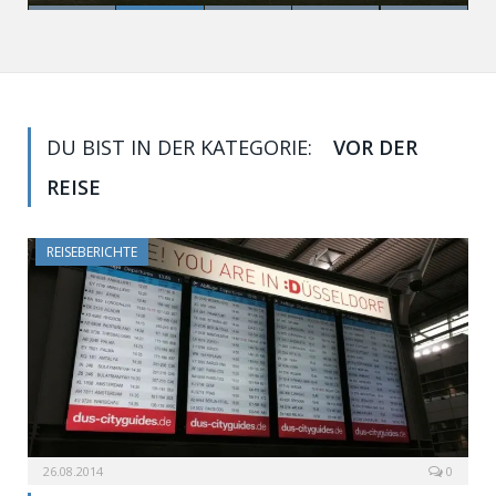
DU BIST IN DER KATEGORIE:
VOR DER
REISE
REISEBERICHTE
26.08.2014
0