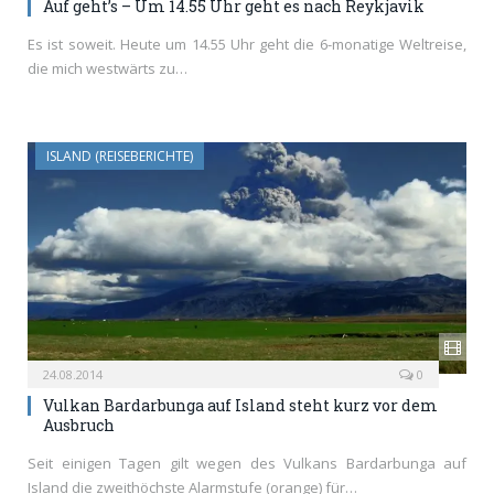
Auf geht’s – Um 14.55 Uhr geht es nach Reykjavik
Es ist soweit. Heute um 14.55 Uhr geht die 6-monatige Weltreise,
die mich westwärts zu…
ISLAND (REISEBERICHTE)
24.08.2014
0
Vulkan Bardarbunga auf Island steht kurz vor dem
Ausbruch
Seit einigen Tagen gilt wegen des Vulkans Bardarbunga auf
Island die zweithöchste Alarmstufe (orange) für…