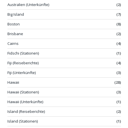
Australien (Unterkünfte)
(2)
Big Island
(7)
Boston
(8)
Brisbane
(2)
Cairns
(4)
Fidschi (Stationen)
(1)
Fiji (Reiseberichte)
(4)
Fiji (Unterkünfte)
(3)
Hawaii
(28)
Hawaii (Stationen)
(3)
Hawaii (Unterkünfte)
(1)
Island (Reiseberichte)
(2)
Island (Stationen)
(1)