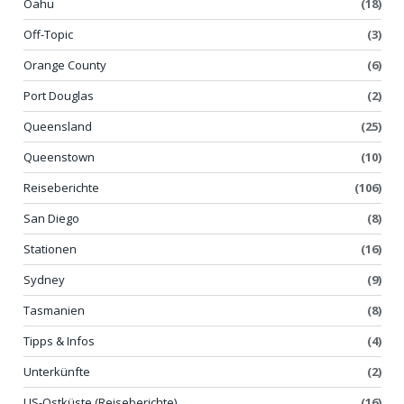
Oahu
(18)
Off-Topic
(3)
Orange County
(6)
Port Douglas
(2)
Queensland
(25)
Queenstown
(10)
Reiseberichte
(106)
San Diego
(8)
Stationen
(16)
Sydney
(9)
Tasmanien
(8)
Tipps & Infos
(4)
Unterkünfte
(2)
US-Ostküste (Reiseberichte)
(16)