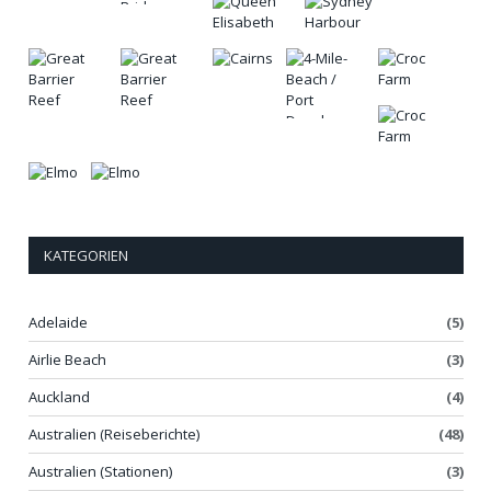
KATEGORIEN
Adelaide
(5)
Airlie Beach
(3)
Auckland
(4)
Australien (Reiseberichte)
(48)
Australien (Stationen)
(3)