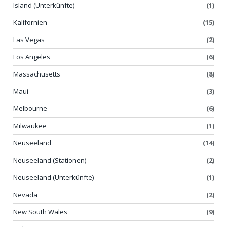
Island (Unterkünfte)
(1)
Kalifornien
(15)
Las Vegas
(2)
Los Angeles
(6)
Massachusetts
(8)
Maui
(3)
Melbourne
(6)
Milwaukee
(1)
Neuseeland
(14)
Neuseeland (Stationen)
(2)
Neuseeland (Unterkünfte)
(1)
Nevada
(2)
New South Wales
(9)