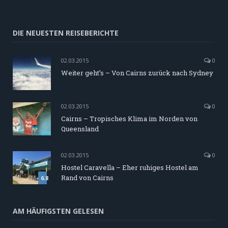
DIE NEUESTEN REISEBERICHTE
02.03.2015
0
Weiter geht’s – Von Cairns zurück nach Sydney
02.03.2015
0
Cairns – Tropisches Klima im Norden von
Queensland
02.03.2015
0
Hostel Caravella – Eher ruhiges Hostel am
Rand von Cairns
6.8
AM HÄUFIGSTEN GELESEN