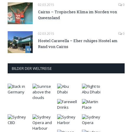
02.03.2015
0
Cairns – Tropisches Klima im Norden von
Queensland
02.03.2015
0
Hostel Caravella – Eher ruhiges Hostel am
Rand von Cairns
6.8
BILDER DER WELTREISE