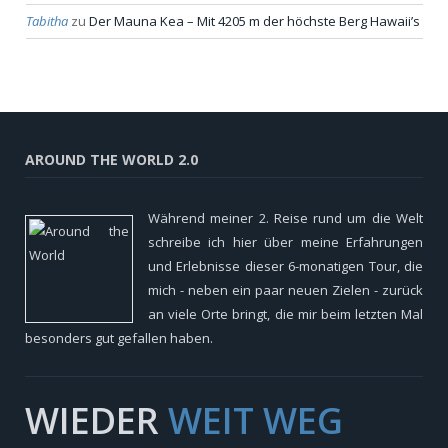
Tabitha
zu
Der Mauna Kea – Mit 4205 m der höchste Berg Hawaii’s
AROUND THE WORLD 2.0
Während meiner 2. Reise rund um die Welt
schreibe ich hier über meine Erfahrungen
und Erlebnisse dieser 6-monatigen Tour, die
mich - neben ein paar neuen Zielen - zurück
an viele Orte bringt, die mir beim letzten Mal
besonders gut gefallen haben.
WIEDER
WEIT WEG