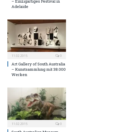
– Einzigartiges Festival in
Adelaide
11.02.2015
0
Art Gallery of South Australia
– Kunstsammlung mit 38.000
Werken
11.02.2015
0
South Australian Museum –