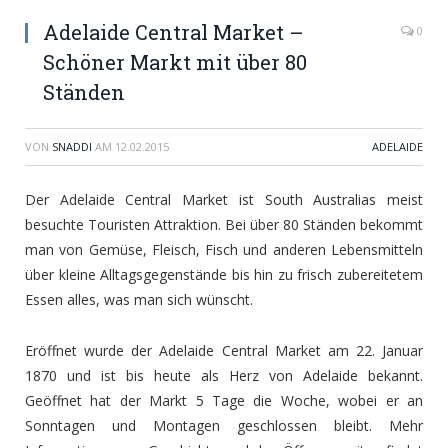
Adelaide Central Market –
0
Schöner Markt mit über 80
Ständen
VON
SNADDI
AM
12.02.2015
ADELAIDE
Der Adelaide Central Market ist South Australias meist
besuchte Touristen Attraktion. Bei über 80 Ständen bekommt
man von Gemüse, Fleisch, Fisch und anderen Lebensmitteln
über kleine Alltagsgegenstände bis hin zu frisch zubereitetem
Essen alles, was man sich wünscht.
Eröffnet wurde der Adelaide Central Market am 22. Januar
1870 und ist bis heute als Herz von Adelaide bekannt.
Geöffnet hat der Markt 5 Tage die Woche, wobei er an
Sonntagen und Montagen geschlossen bleibt. Mehr