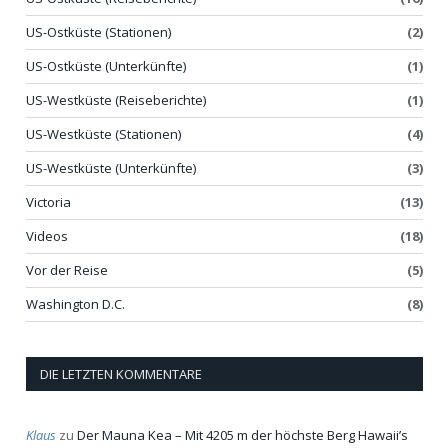
US-Ostküste (Stationen)
(2)
US-Ostküste (Unterkünfte)
(1)
US-Westküste (Reiseberichte)
(1)
US-Westküste (Stationen)
(4)
US-Westküste (Unterkünfte)
(3)
Victoria
(13)
Videos
(18)
Vor der Reise
(5)
Washington D.C.
(8)
DIE LETZTEN KOMMENTARE
Klaus
zu
Der Mauna Kea – Mit 4205 m der höchste Berg Hawaii’s