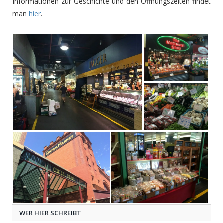
Informationen zur Geschichte und den Öffnungszeiten findet
man
hier
.
WER HIER SCHREIBT