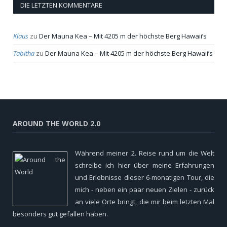
DIE LETZTEN KOMMENTARE
Klaus
zu
Der Mauna Kea – Mit 4205 m der höchste Berg Hawaii’s
Tabitha
zu
Der Mauna Kea – Mit 4205 m der höchste Berg Hawaii’s
AROUND THE WORLD 2.0
Während meiner 2. Reise rund um die Welt
schreibe ich hier über meine Erfahrungen
und Erlebnisse dieser 6-monatigen Tour, die
mich - neben ein paar neuen Zielen - zurück
an viele Orte bringt, die mir beim letzten Mal
besonders gut gefallen haben.