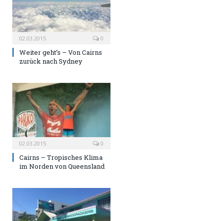
02.03.2015
0
Weiter geht’s – Von Cairns
zurück nach Sydney
02.03.2015
0
Cairns – Tropisches Klima
im Norden von Queensland