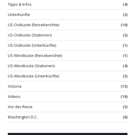
Tipps & Infos
(4)
Unterkünfte
(2)
US-Ostküste (Reiseberichte)
(16)
US-Ostküste (Stationen)
(2)
US-Ostküste (Unterkünfte)
(1)
US-Westküste (Reiseberichte)
(1)
US-Westküste (Stationen)
(4)
US-Westküste (Unterkünfte)
(3)
Victoria
(13)
Videos
(18)
Vor der Reise
(5)
Washington D.C.
(8)