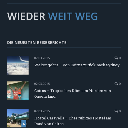
WIEDER
WEIT WEG
DIE NEUESTEN REISEBERICHTE
02.03.2015
0
Weiter geht’s – Von Cairns zurück nach Sydney
02.03.2015
0
Cairns – Tropisches Klima im Norden von
Queensland
02.03.2015
0
Hostel Caravella – Eher ruhiges Hostel am
Rand von Cairns
6.8