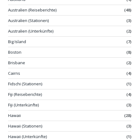
Australien (Reiseberichte)
(48)
Australien (Stationen)
(3)
Australien (Unterkünfte)
(2)
Big Island
(7)
Boston
(8)
Brisbane
(2)
Cairns
(4)
Fidschi (Stationen)
(1)
Fiji (Reiseberichte)
(4)
Fiji (Unterkünfte)
(3)
Hawaii
(28)
Hawaii (Stationen)
(3)
Hawaii (Unterkünfte)
(1)