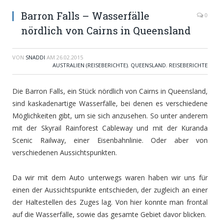
Barron Falls – Wasserfälle
0
nördlich von Cairns in Queensland
VON
SNADDI
AM
26.02.2015
AUSTRALIEN (REISEBERICHTE)
,
QUEENSLAND
,
REISEBERICHTE
Die Barron Falls, ein Stück nördlich von Cairns in Queensland,
sind kaskadenartige Wasserfälle, bei denen es verschiedene
Möglichkeiten gibt, um sie sich anzusehen. So unter anderem
mit der Skyrail Rainforest Cableway und mit der Kuranda
Scenic Railway, einer Eisenbahnlinie. Oder aber von
verschiedenen Aussichtspunkten.
Da wir mit dem Auto unterwegs waren haben wir uns für
einen der Aussichtspunkte entschieden, der zugleich an einer
der Haltestellen des Zuges lag. Von hier konnte man frontal
auf die Wasserfälle, sowie das gesamte Gebiet davor blicken.