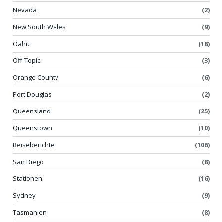
Nevada
(2)
New South Wales
(9)
Oahu
(18)
Off-Topic
(3)
Orange County
(6)
Port Douglas
(2)
Queensland
(25)
Queenstown
(10)
Reiseberichte
(106)
San Diego
(8)
Stationen
(16)
Sydney
(9)
Tasmanien
(8)