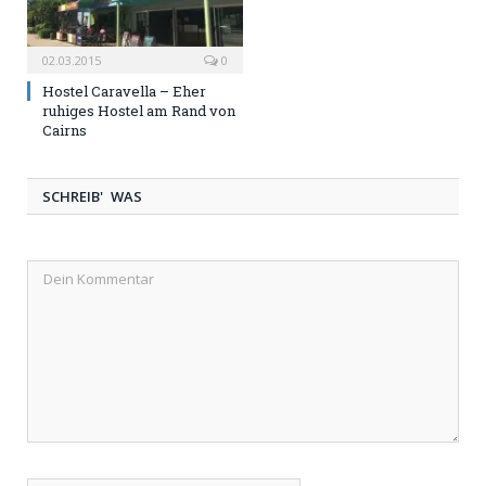
02.03.2015
0
Hostel Caravella – Eher
ruhiges Hostel am Rand von
Cairns
SCHREIB' WAS