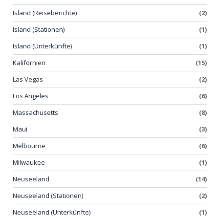
Island (Reiseberichte)
(2)
Island (Stationen)
(1)
Island (Unterkünfte)
(1)
Kalifornien
(15)
Las Vegas
(2)
Los Angeles
(6)
Massachusetts
(8)
Maui
(3)
Melbourne
(6)
Milwaukee
(1)
Neuseeland
(14)
Neuseeland (Stationen)
(2)
Neuseeland (Unterkünfte)
(1)