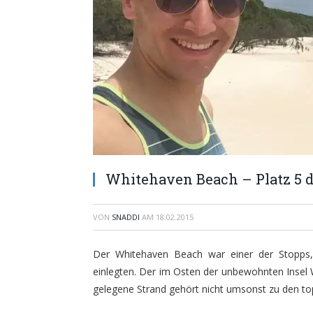
Whitehaven Beach – Platz 5 d
VON
SNADDI
AM
18.02.2015
Der Whitehaven Beach war einer der Stopps
einlegten. Der im Osten der unbewohnten Insel 
gelegene Strand gehört nicht umsonst zu den to