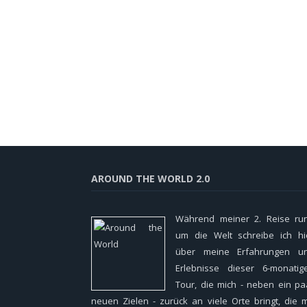
AROUND THE WORLD 2.0
Während meiner 2. Reise ru
um die Welt schreibe ich hi
über meine Erfahrungen u
Erlebnisse dieser 6-monatig
Tour, die mich - neben ein pa
neuen Zielen - zurück an viele Orte bringt, die m