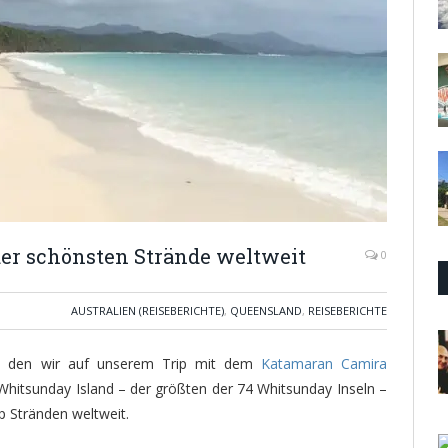
er schönsten Strände weltweit
0
AUSTRALIEN (REISEBERICHTE)
,
QUEENSLAND
,
REISEBERICHTE
, den wir auf unserem Trip mit dem
Katamaran Camira
Whitsunday Island – der größten der 74 Whitsunday Inseln –
p Stränden weltweit.