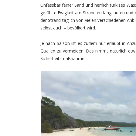
Unfassbar feiner Sand und herrlich türkises Wa
gefühlte Ewigkeit am Strand entlang laufen und d
der Strand täglich von vielen verschiedenen Anb
selbst auch – bevölkert wird.
Je nach Saison ist es zudem nur erlaubt in Anz
Quallen zu vermeiden. Das nimmt natürlich etwa
Sicherheitsmaßnahme.