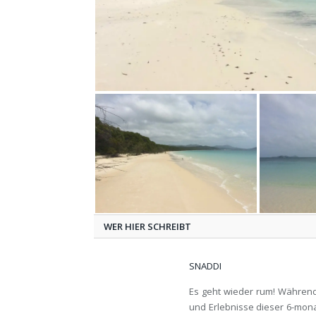
WER HIER SCHREIBT
SNADDI
Es geht wieder rum! Während
und Erlebnisse dieser 6-mona