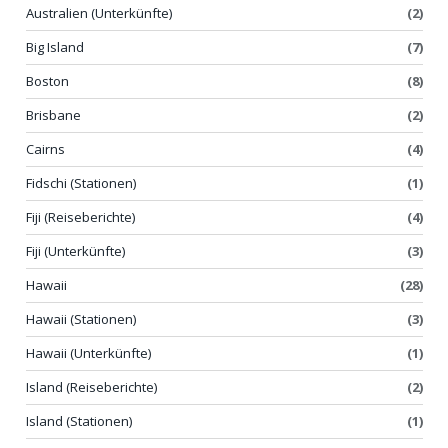
Australien (Unterkünfte)
(2)
Big Island
(7)
Boston
(8)
Brisbane
(2)
Cairns
(4)
Fidschi (Stationen)
(1)
Fiji (Reiseberichte)
(4)
Fiji (Unterkünfte)
(3)
Hawaii
(28)
Hawaii (Stationen)
(3)
Hawaii (Unterkünfte)
(1)
Island (Reiseberichte)
(2)
Island (Stationen)
(1)