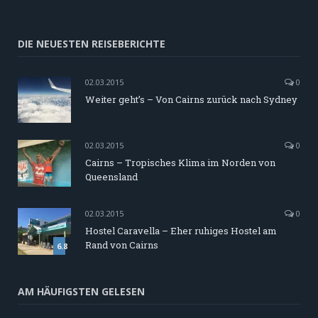
DIE NEUESTEN REISEBERICHTE
02.03.2015
0
Weiter geht’s – Von Cairns zurück nach Sydney
02.03.2015
0
Cairns – Tropisches Klima im Norden von
Queensland
02.03.2015
0
Hostel Caravella – Eher ruhiges Hostel am
Rand von Cairns
6.8
AM HÄUFIGSTEN GELESEN