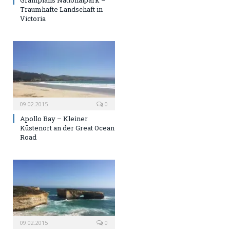
Grampians Nationalpark –
Traumhafte Landschaft in
Victoria
09.02.2015
0
Apollo Bay – Kleiner
Küstenort an der Great Ocean
Road
09.02.2015
0