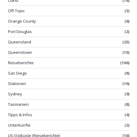
Oahu
(18)
Off-Topic
(3)
Orange County
(6)
Port Douglas
(2)
Queensland
(25)
Queenstown
(10)
Reiseberichte
(106)
San Diego
(8)
Stationen
(16)
Sydney
(9)
Tasmanien
(8)
Tipps & Infos
(4)
Unterkünfte
(2)
US-Ostküste (Reiseberichte)
(16)