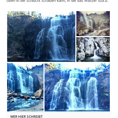
oben in die Schlucht schauen kann, in die das Wasser stürzt.
WER HIER SCHREIBT