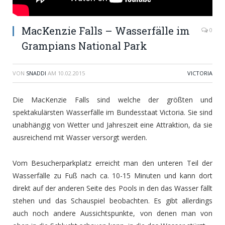
MacKenzie Falls – Wasserfälle im
0
Grampians National Park
VON
SNADDI
AM
10.02.2015
VICTORIA
Die MacKenzie Falls sind welche der größten und
spektakulärsten Wasserfälle im Bundesstaat Victoria. Sie sind
unabhängig von Wetter und Jahreszeit eine Attraktion, da sie
ausreichend mit Wasser versorgt werden.
Vom Besucherparkplatz erreicht man den unteren Teil der
Wasserfälle zu Fuß nach ca. 10-15 Minuten und kann dort
direkt auf der anderen Seite des Pools in den das Wasser fällt
stehen und das Schauspiel beobachten. Es gibt allerdings
auch noch andere Aussichtspunkte, von denen man von