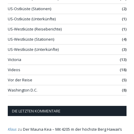
US-Ostküste (Stationen)
(2)
US-Ostküste (Unterkünfte)
(1)
US-Westküste (Reiseberichte)
(1)
US-Westküste (Stationen)
(4)
US-Westküste (Unterkünfte)
(3)
Victoria
(13)
Videos
(18)
Vor der Reise
(5)
Washington D.C.
(8)
DIE LETZTEN KOMMENTARE
Klaus
zu
Der Mauna Kea – Mit 4205 m der höchste Berg Hawaii’s