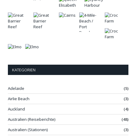
KATEGORIEN
Adelaide
(5)
Airlie Beach
(3)
Auckland
(4)
Australien (Reiseberichte)
(48)
Australien (Stationen)
(3)