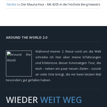
Tabitha
zu
Der Mauna Kea – Mit 4205 m der höchste Berg Hawaii’s
AROUND THE WORLD 2.0
Während meiner 2. Reise rund um die Welt
schreibe ich hier über meine Erfahrungen
und Erlebnisse dieser 6-monatigen Tour, die
mich - neben ein paar neuen Zielen - zurück
an viele Orte bringt, die mir beim letzten Mal
besonders gut gefallen haben.
WIEDER
WEIT WEG