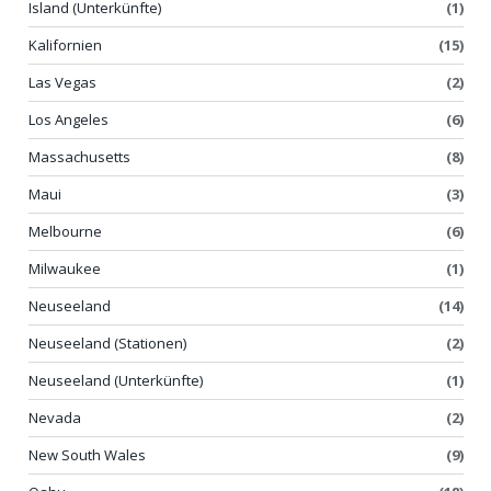
Island (Unterkünfte)
(1)
Kalifornien
(15)
Las Vegas
(2)
Los Angeles
(6)
Massachusetts
(8)
Maui
(3)
Melbourne
(6)
Milwaukee
(1)
Neuseeland
(14)
Neuseeland (Stationen)
(2)
Neuseeland (Unterkünfte)
(1)
Nevada
(2)
New South Wales
(9)