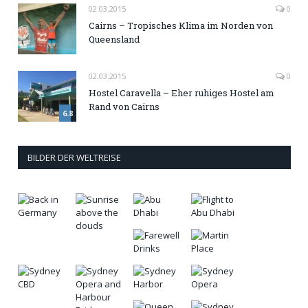
02.03.2015
0
Cairns – Tropisches Klima im Norden von
Queensland
02.03.2015
0
Hostel Caravella – Eher ruhiges Hostel am
Rand von Cairns
6.8
BILDER DER WELTREISE